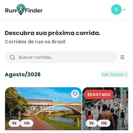
Descubra sua próxima corrida.
Corridas de rua no Brasil
Agosto/2026
Ver todas
ESGOTADO
5k
10k
5k
10k