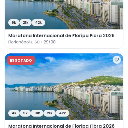
5k
21k
42k
Maratona Internacional de Floripa Fibra 2026
Florianópolis
,
SC
•
29/08
ESGOTADO
4k
5k
10k
21k
42k
Maratona Internacional de Floripa Fibra 2026