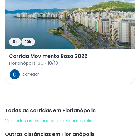
5k
10k
Corrida Movimento Rosa 2026
Florianópolis
,
SC
•
18/10
1
corredor
Todas as corridas em
Florianópolis
Ver todas as distâncias em
Florianópolis
Outras distâncias em
Florianópolis