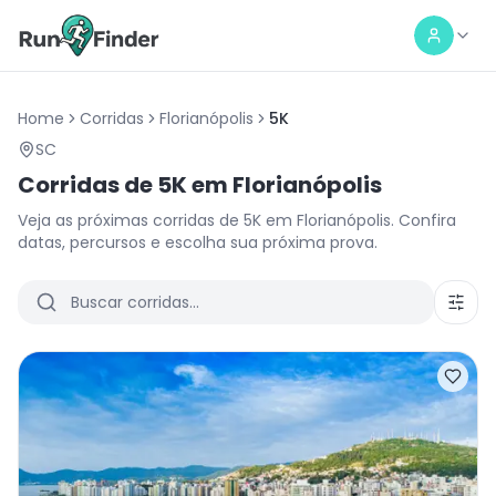
Home
Corridas
Florianópolis
5K
SC
Corridas de
5K
em
Florianópolis
Veja as próximas corridas de
5K
em
Florianópolis
. Confira
datas, percursos e escolha sua próxima prova.