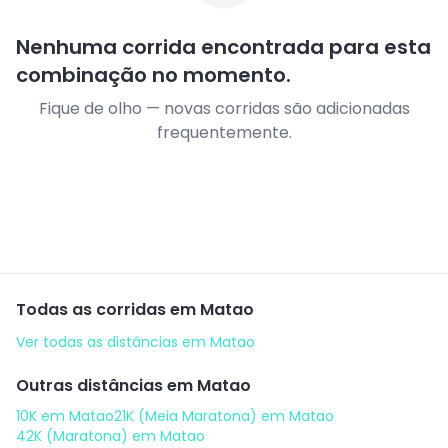
Nenhuma corrida encontrada para esta
combinação no momento.
Fique de olho — novas corridas são adicionadas
frequentemente.
Todas as corridas em
Matao
Ver todas as distâncias em
Matao
Outras distâncias em
Matao
10K
em
Matao
21K (Meia Maratona)
em
Matao
42K (Maratona)
em
Matao