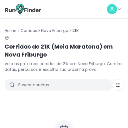
Home
Corridas
Nova Friburgo
21K
Corridas de
21K (Meia Maratona)
em
Nova Friburgo
Veja as próximas corridas de
21K
em
Nova Friburgo
. Confira
datas, percursos e escolha sua próxima prova.