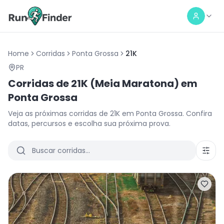
Home
Corridas
Ponta Grossa
21K
PR
Corridas de
21K (Meia Maratona)
em
Ponta Grossa
Veja as próximas corridas de
21K
em
Ponta Grossa
. Confira
datas, percursos e escolha sua próxima prova.