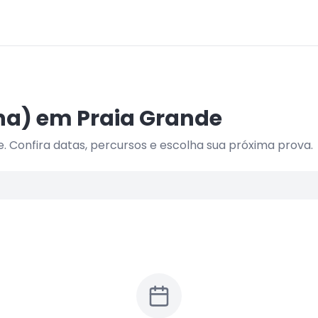
na)
em
Praia Grande
e
. Confira datas, percursos e escolha sua próxima prova.