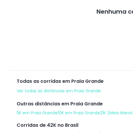
Nenhuma co
Todas as corridas em
Praia Grande
Ver todas as distâncias em
Praia Grande
Outras distâncias em
Praia Grande
5K
em
Praia Grande
10K
em
Praia Grande
21K (Meia Mara
Corridas de
42K
no Brasil