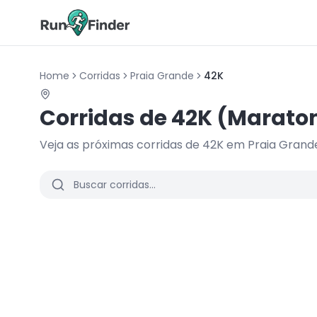
Home
Corridas
Praia Grande
42K
Corridas de
42K (Marato
Veja as próximas corridas de
42K
em
Praia Grand